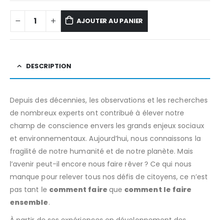
AJOUTER AU PANIER
DESCRIPTION
Depuis des décennies, les observations et les recherches
de nombreux experts ont contribué à élever notre
champ de conscience envers les grands enjeux sociaux
et environnementaux. Aujourd’hui, nous connaissons la
fragilité de notre humanité et de notre planète. Mais
l’avenir peut-il encore nous faire rêver ? Ce qui nous
manque pour relever tous nos défis de citoyens, ce n’est
pas tant le
comment faire
que
comment le faire
ensemble
.
À partir de ses expériences en développement des