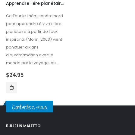
Apprendre l’ére planétaire – à partir de lieux singuliers
Ce Tour le l’hémisphère nord
pour apprendre à vivre l’ère
planétaire à partir de lieux
inspirants (Morin, 2003) vient
ponctuer dix ans
d’autoformation avec le
monde par le voyage, au…
$
24.95
Contactez-nous
BULLETIN MALETTO