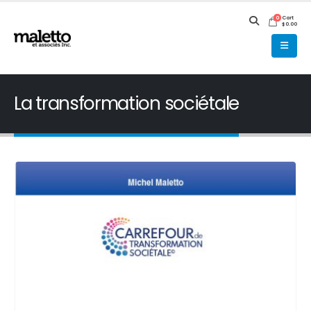
Cart
0
$
0.00
La transformation sociétale