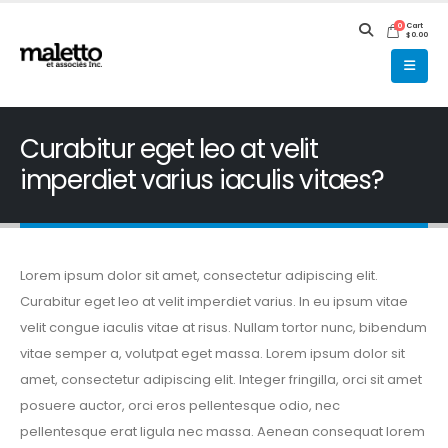
Cart
0
$
0.00
Curabitur eget leo at velit
imperdiet varius iaculis vitaes?
Lorem ipsum dolor sit amet, consectetur adipiscing elit.
Curabitur eget leo at velit imperdiet varius. In eu ipsum vitae
velit congue iaculis vitae at risus. Nullam tortor nunc, bibendum
vitae semper a, volutpat eget massa. Lorem ipsum dolor sit
amet, consectetur adipiscing elit. Integer fringilla, orci sit amet
posuere auctor, orci eros pellentesque odio, nec
pellentesque erat ligula nec massa. Aenean consequat lorem