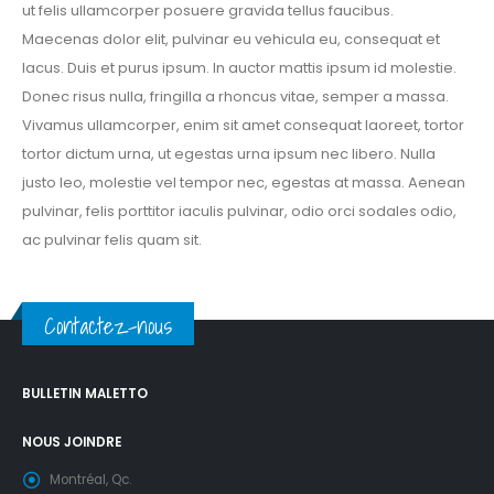
ut felis ullamcorper posuere gravida tellus faucibus.
Maecenas dolor elit, pulvinar eu vehicula eu, consequat et
lacus. Duis et purus ipsum. In auctor mattis ipsum id molestie.
Donec risus nulla, fringilla a rhoncus vitae, semper a massa.
Vivamus ullamcorper, enim sit amet consequat laoreet, tortor
tortor dictum urna, ut egestas urna ipsum nec libero. Nulla
justo leo, molestie vel tempor nec, egestas at massa. Aenean
pulvinar, felis porttitor iaculis pulvinar, odio orci sodales odio,
ac pulvinar felis quam sit.
Contactez-nous
BULLETIN MALETTO
NOUS JOINDRE
Montréal, Qc.