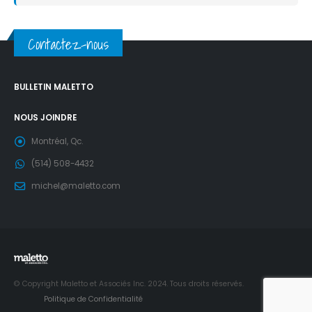
Contactez-nous
BULLETIN MALETTO
NOUS JOINDRE
Montréal, Qc.
(514) 508-4432
michel@maletto.com
© Copyright Maletto et Associés Inc. 2024. Tous droits réservés.
Politique de Confidentialité