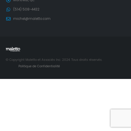
Montréal, Qc.
(514) 508-4432
michel@maletto.com
© Copyright Maletto et Associés Inc. 2024. Tous droits réservés.
Politique de Confidentialité