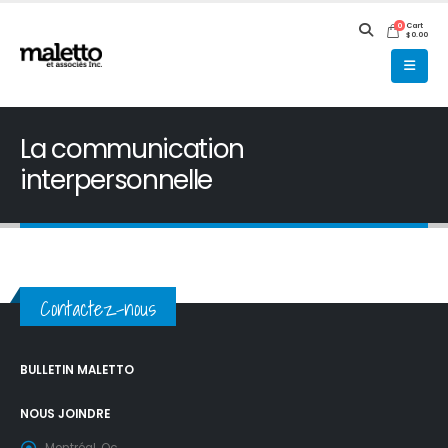
Cart
0
$
0.00
La communication
interpersonnelle
Contactez-nous
BULLETIN MALETTO
NOUS JOINDRE