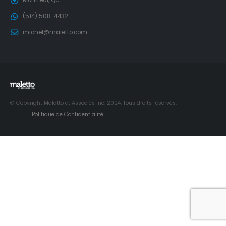
Montréal, Qc.
(514) 508-4432
michel@maletto.com
© Copyright Maletto et Associés Inc. 2024. Tous droits réservés.
Politique de Confidentialité