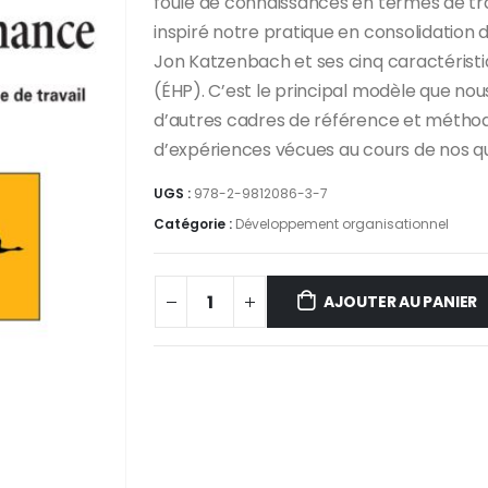
foule de connaissances en termes de tra
inspiré notre pratique en consolidation 
Jon Katzenbach et ses cinq caractérist
(ÉHP). C’est le principal modèle que nous
d’autres cadres de référence et méthodo
d’expériences vécues au cours de nos q
UGS :
978-2-9812086-3-7
Catégorie :
Développement organisationnel
AJOUTER AU PANIER