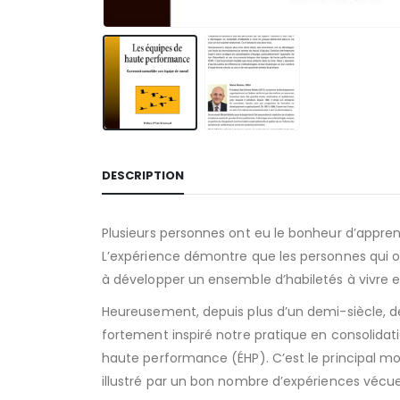
DESCRIPTION
Plusieurs personnes ont eu le bonheur d’apprend
L’expérience démontre que les personnes qui on
à développer un ensemble d’habiletés à vivre e
Heureusement, depuis plus d’un demi-siècle, d
fortement inspiré notre pratique en consolidat
haute performance (ÉHP). C’est le principal mo
illustré par un bon nombre d’expériences vécu