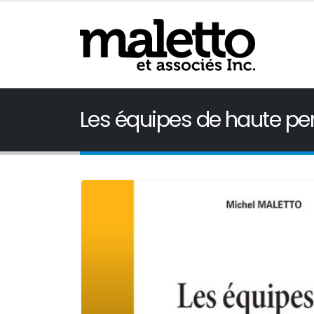
Les équipes de haute pe