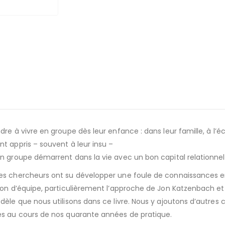
re à vivre en groupe dès leur enfance : dans leur famille, à l’é
t appris – souvent à leur insu –
n groupe démarrent dans la vie avec un bon capital relationnel.
es chercheurs ont su développer une foule de connaissances en
ion d’équipe, particulièrement l’approche de Jon Katzenbach et
dèle que nous utilisons dans ce livre. Nous y ajoutons d’autres
es au cours de nos quarante années de pratique.