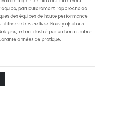
vail d’équipe. Certains ont fortement
d’équipe, particulièrement l’approche de
iques des équipes de haute performance
 utilisons dans ce livre. Nous y ajoutons
logies, le tout illustré par un bon nombre
uarante années de pratique.